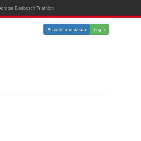
ordtse Biesbosch Triathlon
Account aanmaken
Login