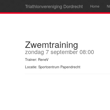
Triathlonvereniging Dordrecht
Home
N
Zwemtraining
zondag 7 september 08:00
Trainer: ReneV
Locatie: Sportcentrum Papendrecht