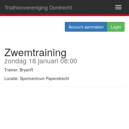
Triathlonvereniging Dordrecht
Toggl
navig
Account aanmaken
Login
Zwemtraining
zondag 18 januari 08:00
Trainer: BryanR
Locatie: Sportcentrum Papendrecht