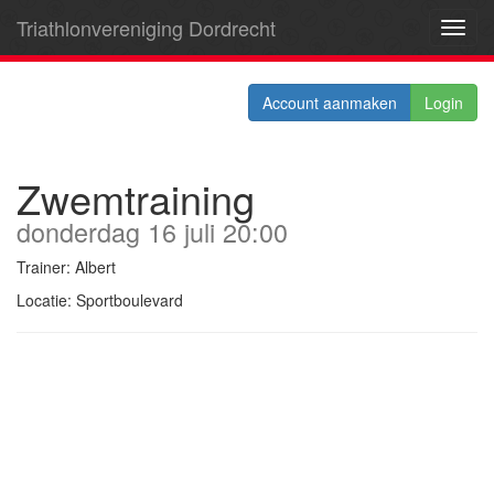
Triathlonvereniging Dordrecht
Toggl
navig
Account aanmaken
Login
Zwemtraining
donderdag 16 juli 20:00
Trainer: Albert
Locatie: Sportboulevard