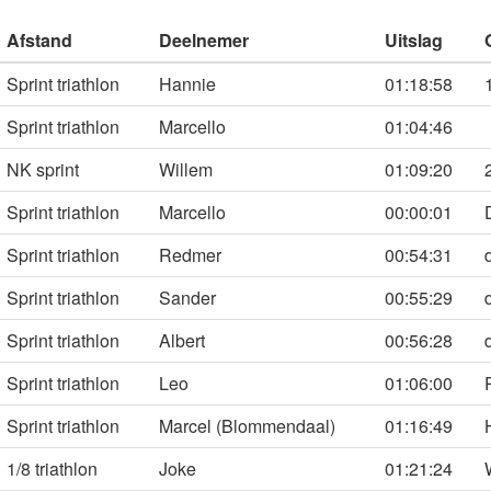
Afstand
Deelnemer
Uitslag
Sprint triathlon
Hannie
01:18:58
Sprint triathlon
Marcello
01:04:46
NK sprint
Willem
01:09:20
Sprint triathlon
Marcello
00:00:01
Sprint triathlon
Redmer
00:54:31
Sprint triathlon
Sander
00:55:29
Sprint triathlon
Albert
00:56:28
Sprint triathlon
Leo
01:06:00
Sprint triathlon
Marcel (Blommendaal)
01:16:49
1/8 triathlon
Joke
01:21:24