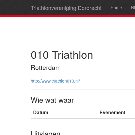
Triathlonvereniging Dordrecht
Home
N
010 Triathlon
Rotterdam
http://www.triathlon010.nl/
Wie wat waar
Datum
Evenement
Uitslagen