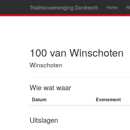
Triathlonvereniging Dordrecht
Home
N
100 van Winschoten
Winschoten
Wie wat waar
Datum
Evenement
Uitslagen