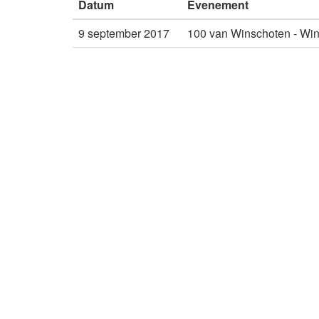
Datum
Evenement
9 september 2017
100 van Winschoten - Wi