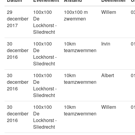
29
100x100
100x100 m
Willem
0
december
De
zwemmen
2017
Lockhorst -
Sliedrecht
30
100x100
10km
Irvin
0
december
De
teamzwemmen
2016
Lockhorst -
Sliedrecht
30
100x100
10km
Albert
0
december
De
teamzwemmen
2016
Lockhorst -
Sliedrecht
30
100x100
10km
Willem
0
december
De
teamzwemmen
2016
Lockhorst -
Sliedrecht