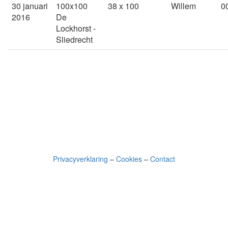
30 januari
100x100
38 x 100
Willem
0
2016
De
Lockhorst -
Sliedrecht
Privacyverklaring
–
Cookies
–
Contact