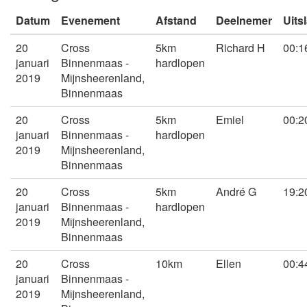
Datum
Evenement
Afstand
Deelnemer
Uits
20
Cross
5km
Richard H
00:1
januari
Binnenmaas -
hardlopen
2019
Mijnsheerenland,
Binnenmaas
20
Cross
5km
Emiel
00:2
januari
Binnenmaas -
hardlopen
2019
Mijnsheerenland,
Binnenmaas
20
Cross
5km
André G
19:2
januari
Binnenmaas -
hardlopen
2019
Mijnsheerenland,
Binnenmaas
20
Cross
10km
Ellen
00:4
januari
Binnenmaas -
2019
Mijnsheerenland,