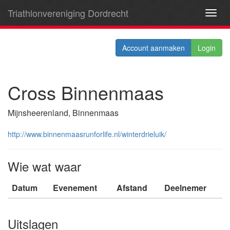
Triathlonvereniging Dordrecht
Toggl
navig
Account aanmaken
Login
Cross Binnenmaas
Mijnsheerenland, Binnenmaas
http://www.binnenmaasrunforlife.nl/winterdrieluik/
Wie wat waar
Datum
Evenement
Afstand
Deelnemer
Uitslagen