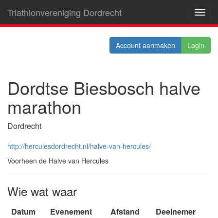
Triathlonvereniging Dordrecht
Toggl
navig
Account aanmaken
Login
Dordtse Biesbosch halve
marathon
Dordrecht
http://herculesdordrecht.nl/halve-van-hercules/
Voorheen de Halve van Hercules
Wie wat waar
Datum
Evenement
Afstand
Deelnemer