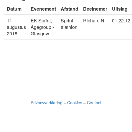
Datum
Evenement
Afstand
Deelnemer
Uitslag
11
EK Sprint,
Sprint
Richard N
01:22:12
augustus
Agegroup -
triathlon
2018
Glasgow
Privacyverklaring
–
Cookies
–
Contact