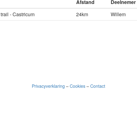
Afstand
Deelnemer
trail - Castricum
24km
Willem
Privacyverklaring
–
Cookies
–
Contact