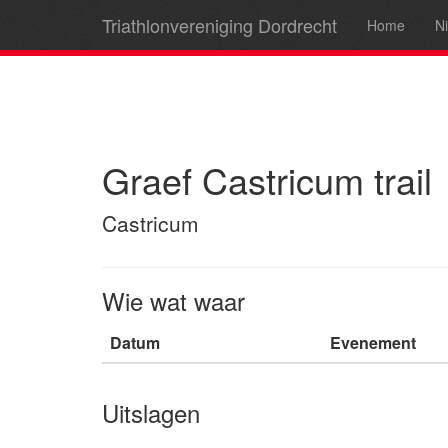
Triathlonvereniging Dordrecht
Home
N
Graef Castricum trail
Castricum
Wie wat waar
Datum
Evenement
Uitslagen