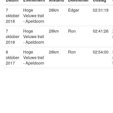
7
Hoge
28km
Edgar
02:31:19
oktober
Veluwe trail
2018
- Apeldoorn
7
Hoge
28km
Ron
02:41:26
oktober
Veluwe trail
2018
- Apeldoorn
8
Hoge
28km
Ron
02:54:00
oktober
Veluwe trail
2017
- Apeldoorn