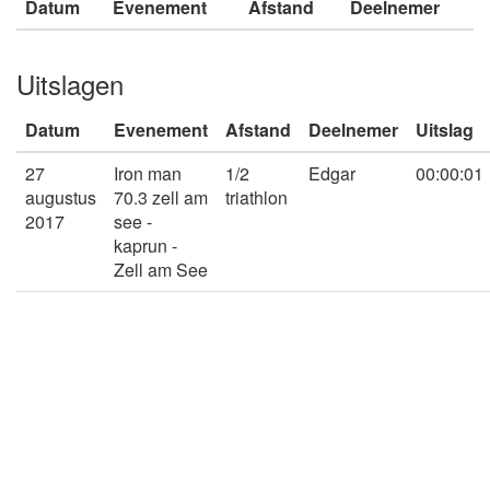
Datum
Evenement
Afstand
Deelnemer
Uitslagen
Datum
Evenement
Afstand
Deelnemer
Uitslag
27
Iron man
1/2
Edgar
00:00:01
augustus
70.3 zell am
triathlon
2017
see -
kaprun -
Zell am See