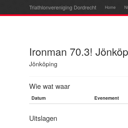
Triathlonvereniging Dordrecht
Home
N
Ironman 70.3! Jönköp
Jönköping
Wie wat waar
Datum
Evenement
Uitslagen