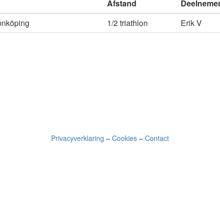
Afstand
Deelneme
Jönköping
1/2 triathlon
Erik V
Privacyverklaring
–
Cookies
–
Contact