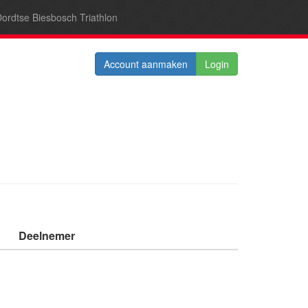
ordtse Biesbosch Triathlon
Account aanmaken
Login
Deelnemer