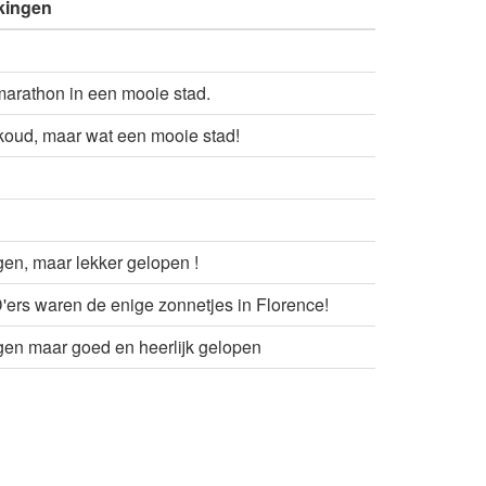
kingen
arathon in een mooie stad.
koud, maar wat een mooie stad!
gen, maar lekker gelopen !
ers waren de enige zonnetjes in Florence!
gen maar goed en heerlijk gelopen