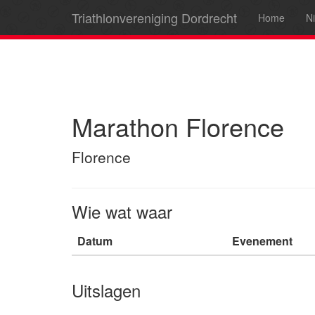
Triathlonvereniging Dordrecht
Home
N
Marathon Florence
Florence
Wie wat waar
Datum
Evenement
Uitslagen