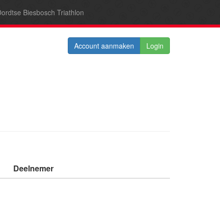
ordtse Biesbosch Triathlon
Account aanmaken
Login
Deelnemer