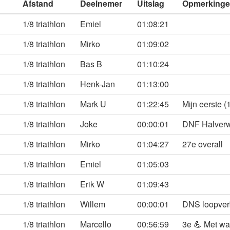
Afstand
Deelnemer
Uitslag
Opmerking
1/8 triathlon
Emiel
01:08:21
1/8 triathlon
Mirko
01:09:02
1/8 triathlon
Bas B
01:10:24
1/8 triathlon
Henk-Jan
01:13:00
1/8 triathlon
Mark U
01:22:45
Mijn eerste (1
1/8 triathlon
Joke
00:00:01
DNF Halverwe
1/8 triathlon
Mirko
01:04:27
27e overall
1/8 triathlon
Emiel
01:05:03
1/8 triathlon
Erik W
01:09:43
1/8 triathlon
Willem
00:00:01
DNS loopverb
1/8 triathlon
Marcello
00:56:59
3e 💪 Met wac