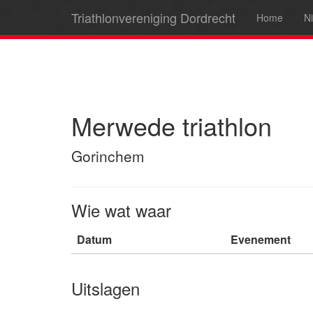
Triathlonvereniging Dordrecht
Home
N
Merwede triathlon
Gorinchem
Wie wat waar
Datum
Evenement
Uitslagen