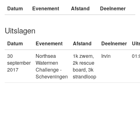
Datum
Evenement
Afstand
Deelnemer
Uitslagen
Datum
Evenement
Afstand
Deelnemer
Uit
30
Northsea
1k zwem,
Irvin
01:
september
Watermen
2k rescue
2017
Challenge -
board, 3k
Scheveningen
strandloop