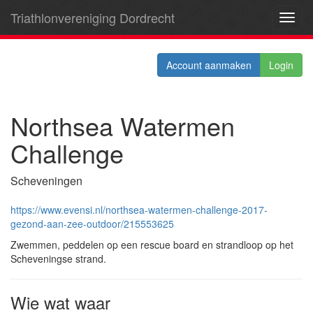
Triathlonvereniging Dordrecht
Toggl
navig
Account aanmaken
Login
Northsea Watermen
Challenge
Scheveningen
https://www.evensi.nl/northsea-watermen-challenge-2017-
gezond-aan-zee-outdoor/215553625
Zwemmen, peddelen op een rescue board en strandloop op het
Scheveningse strand.
Wie wat waar