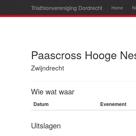
Triathlonvereniging Dordrecht
Home
N
Paascross Hooge Ne
Zwijndrecht
Wie wat waar
Datum
Evenement
Uitslagen