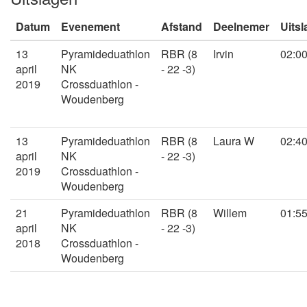
Datum
Evenement
Afstand
Deelnemer
Uitsl
13
Pyramideduathlon
RBR (8
Irvin
02:00
april
NK
- 22 -3)
2019
Crossduathlon -
Woudenberg
13
Pyramideduathlon
RBR (8
Laura W
02:40
april
NK
- 22 -3)
2019
Crossduathlon -
Woudenberg
21
Pyramideduathlon
RBR (8
Willem
01:55
april
NK
- 22 -3)
2018
Crossduathlon -
Woudenberg