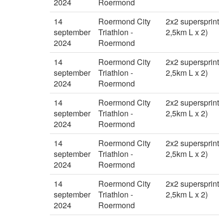
2024
Roermond
14
Roermond City
2x2 supersprint
september
Triathlon -
2,5km L x 2)
2024
Roermond
14
Roermond City
2x2 supersprint
september
Triathlon -
2,5km L x 2)
2024
Roermond
14
Roermond City
2x2 supersprint
september
Triathlon -
2,5km L x 2)
2024
Roermond
14
Roermond City
2x2 supersprint
september
Triathlon -
2,5km L x 2)
2024
Roermond
14
Roermond City
2x2 supersprint
september
Triathlon -
2,5km L x 2)
2024
Roermond