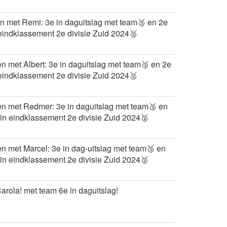
 met Remi: 3e in daguitslag met team🥉 en 2e
eindklassement 2e divisie Zuid 2024🥈
 met Albert: 3e in daguitslag met team🥉 en 2e
eindklassement 2e divisie Zuid 2024🥈
n met Redmer: 3e in daguitslag met team🥉 en
in eindklassement 2e divisie Zuid 2024🥈
 met Marcel: 3e in dag-uitslag met team🥉 en
in eindklassement 2e divisie Zuid 2024🥈
arola! met team 6e in daguitslag!