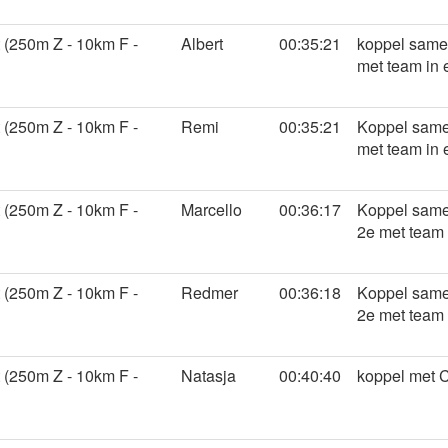
 (250m Z - 10km F -
Albert
00:35:21
koppel samen
met team in 
 (250m Z - 10km F -
Remi
00:35:21
Koppel samen
met team in 
 (250m Z - 10km F -
Marcello
00:36:17
Koppel same
2e met team 
 (250m Z - 10km F -
Redmer
00:36:18
Koppel samen
2e met team 
 (250m Z - 10km F -
Natasja
00:40:40
koppel met C