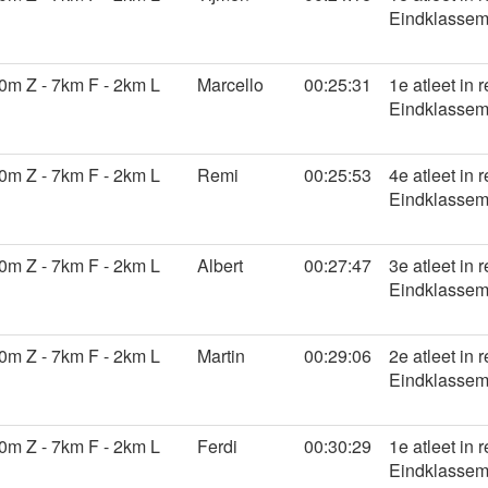
Eindklasseme
m Z - 7km F - 2km L
Marcello
00:25:31
1e atleet in 
Eindklasseme
m Z - 7km F - 2km L
Remi
00:25:53
4e atleet in 
Eindklasseme
m Z - 7km F - 2km L
Albert
00:27:47
3e atleet in 
Eindklasseme
m Z - 7km F - 2km L
Martin
00:29:06
2e atleet in 
Eindklasseme
m Z - 7km F - 2km L
Ferdi
00:30:29
1e atleet in 
Eindklasseme