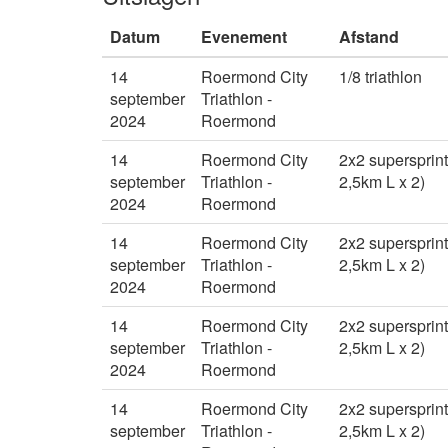
Datum
Evenement
Afstand
14
Roermond City
1/8 triathlon
september
Triathlon -
2024
Roermond
14
Roermond City
2x2 supersprint
september
Triathlon -
2,5km L x 2)
2024
Roermond
14
Roermond City
2x2 supersprint
september
Triathlon -
2,5km L x 2)
2024
Roermond
14
Roermond City
2x2 supersprint
september
Triathlon -
2,5km L x 2)
2024
Roermond
14
Roermond City
2x2 supersprint
september
Triathlon -
2,5km L x 2)