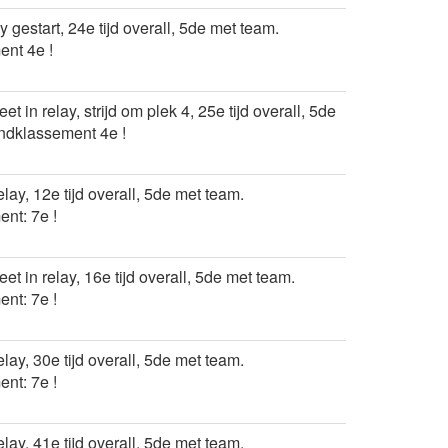
ay gestart, 24e tijd overall, 5de met team.
nt 4e !
eet in relay, strijd om plek 4, 25e tijd overall, 5de
ndklassement 4e !
relay, 12e tijd overall, 5de met team.
nt: 7e !
leet in relay, 16e tijd overall, 5de met team.
nt: 7e !
relay, 30e tijd overall, 5de met team.
nt: 7e !
relay, 41e tijd overall, 5de met team.