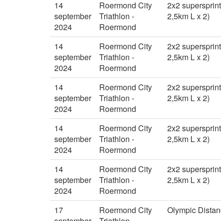
14
Roermond City
2x2 supersprint
september
Triathlon -
2,5km L x 2)
2024
Roermond
14
Roermond City
2x2 supersprint
september
Triathlon -
2,5km L x 2)
2024
Roermond
14
Roermond City
2x2 supersprint
september
Triathlon -
2,5km L x 2)
2024
Roermond
14
Roermond City
2x2 supersprint
september
Triathlon -
2,5km L x 2)
2024
Roermond
14
Roermond City
2x2 supersprint
september
Triathlon -
2,5km L x 2)
2024
Roermond
17
Roermond City
Olympic Distanc
september
Triathlon -