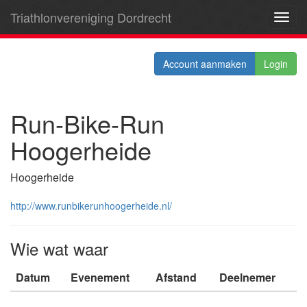
Triathlonvereniging Dordrecht
Toggl
navig
Account aanmaken
Login
Run-Bike-Run
Hoogerheide
Hoogerheide
http://www.runbikerunhoogerheide.nl/
Wie wat waar
Datum
Evenement
Afstand
Deelnemer