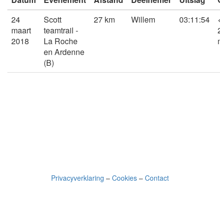
24
Scott
27 km
Willem
03:11:54
maart
teamtrail -
2018
La Roche
en Ardenne
(B)
Privacyverklaring
–
Cookies
–
Contact