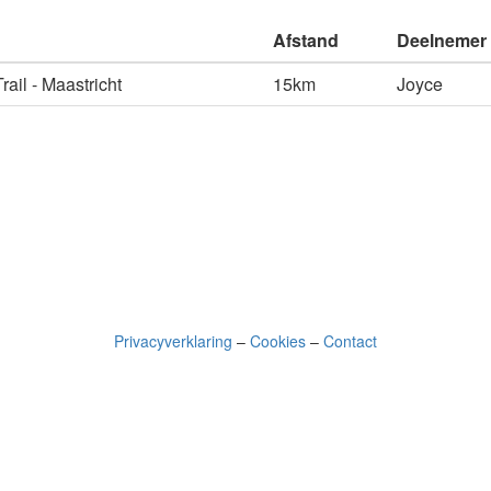
Afstand
Deelnemer
rail - Maastricht
15km
Joyce
Privacyverklaring
–
Cookies
–
Contact