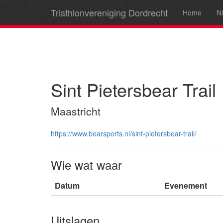
Triathlonvereniging Dordrecht
Home
N
Sint Pietersbear Trail
Maastricht
https://www.bearsports.nl/sint-pietersbear-trail/
Wie wat waar
Datum
Evenement
Uitslagen