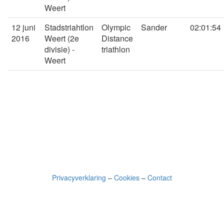
Weert
12 juni
Stadstriahtlon
Olympic
Sander
02:01:54
2016
Weert (2e
Distance
divisie) -
triathlon
Weert
Privacyverklaring
–
Cookies
–
Contact