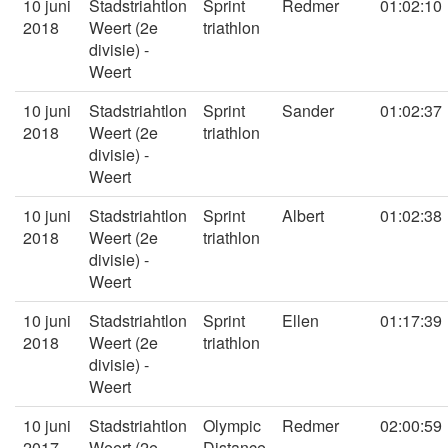
10 juni
Stadstriahtlon
Sprint
Redmer
01:02:10
2018
Weert (2e
triathlon
divisie) -
Weert
10 juni
Stadstriahtlon
Sprint
Sander
01:02:37
2018
Weert (2e
triathlon
divisie) -
Weert
10 juni
Stadstriahtlon
Sprint
Albert
01:02:38
2018
Weert (2e
triathlon
divisie) -
Weert
10 juni
Stadstriahtlon
Sprint
Ellen
01:17:39
2018
Weert (2e
triathlon
divisie) -
Weert
10 juni
Stadstriahtlon
Olympic
Redmer
02:00:59
2017
Weert (2e
Distance