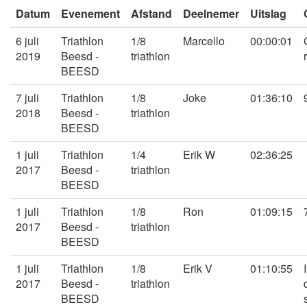
Datum
Evenement
Afstand
Deelnemer
Uitslag
6 juli
Triathlon
1/8
Marcello
00:00:01
2019
Beesd -
triathlon
BEESD
7 juli
Triathlon
1/8
Joke
01:36:10
2018
Beesd -
triathlon
BEESD
1 juli
Triathlon
1/4
Erik W
02:36:25
2017
Beesd -
triathlon
BEESD
1 juli
Triathlon
1/8
Ron
01:09:15
2017
Beesd -
triathlon
BEESD
1 juli
Triathlon
1/8
Erik V
01:10:55
2017
Beesd -
triathlon
BEESD