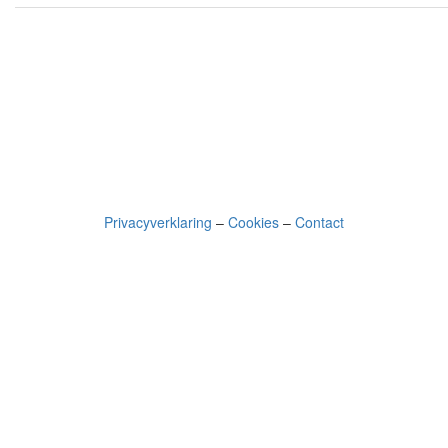
Privacyverklaring
–
Cookies
–
Contact