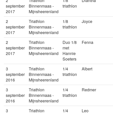
2
Triathlon
1/8
Diantha
september
Binnenmaas -
triathlon
2017
Mijnsheerenland
2
Triathlon
1/8
Joyce
september
Binnenmaas -
triathlon
2017
Mijnsheerenland
2
Triathlon
Duo 1/8
Fenna
september
Binnenmaas -
met
2017
Mijnsheerenland
Hannie
Soeters
3
Triathlon
1/4
Albert
september
Binnenmaas -
triathlon
2016
Mijnsheerenland
3
Triathlon
1/4
Redmer
september
Binnenmaas -
triathlon
2016
Mijnsheerenland
3
Triathlon
1/4
Leo