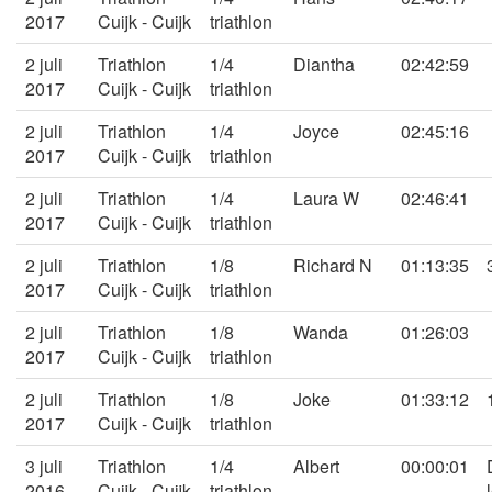
2017
Cuijk - Cuijk
triathlon
2 juli
Triathlon
1/4
Diantha
02:42:59
2017
Cuijk - Cuijk
triathlon
2 juli
Triathlon
1/4
Joyce
02:45:16
2017
Cuijk - Cuijk
triathlon
2 juli
Triathlon
1/4
Laura W
02:46:41
2017
Cuijk - Cuijk
triathlon
2 juli
Triathlon
1/8
Richard N
01:13:35
2017
Cuijk - Cuijk
triathlon
2 juli
Triathlon
1/8
Wanda
01:26:03
2017
Cuijk - Cuijk
triathlon
2 juli
Triathlon
1/8
Joke
01:33:12
2017
Cuijk - Cuijk
triathlon
3 juli
Triathlon
1/4
Albert
00:00:01
2016
Cuijk - Cuijk
triathlon