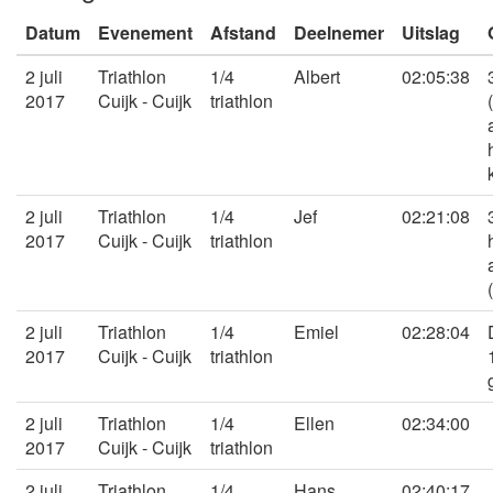
Datum
Evenement
Afstand
Deelnemer
Uitslag
2 juli
Triathlon
1/4
Albert
02:05:38
2017
Cuijk - Cuijk
triathlon
2 juli
Triathlon
1/4
Jef
02:21:08
2017
Cuijk - Cuijk
triathlon
(
2 juli
Triathlon
1/4
Emiel
02:28:04
2017
Cuijk - Cuijk
triathlon
2 juli
Triathlon
1/4
Ellen
02:34:00
2017
Cuijk - Cuijk
triathlon
2 juli
Triathlon
1/4
Hans
02:40:17