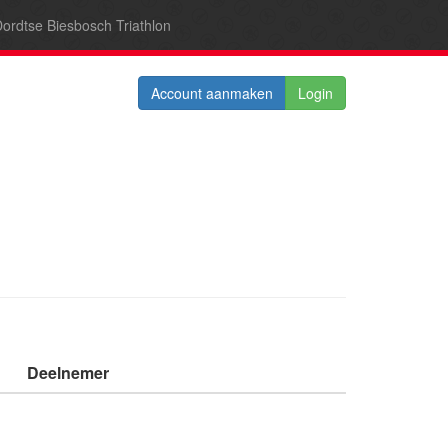
ordtse Biesbosch Triathlon
Account aanmaken
Login
Deelnemer