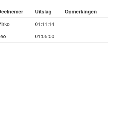
Deelnemer
Uitslag
Opmerkingen
irko
01:11:14
Leo
01:05:00