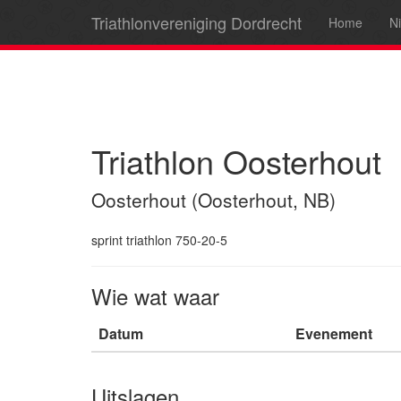
Triathlonvereniging Dordrecht
Home
N
Triathlon Oosterhout
Oosterhout (Oosterhout, NB)
sprint triathlon 750-20-5
Wie wat waar
Datum
Evenement
Uitslagen