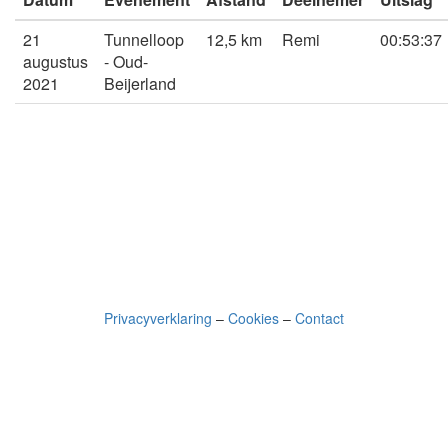
21
Tunnelloop
12,5 km
Remi
00:53:37
augustus
- Oud-
2021
Beijerland
Privacyverklaring
–
Cookies
–
Contact