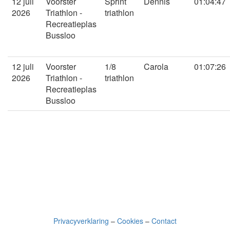
12 juli
Voorster
Sprint
Dennis
01:04:47
2026
Triathlon -
triathlon
Recreatieplas
Bussloo
12 juli
Voorster
1/8
Carola
01:07:26
2026
Triathlon -
triathlon
Recreatieplas
Bussloo
Privacyverklaring
–
Cookies
–
Contact