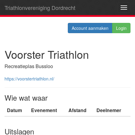
Triathlonvereniging Dordrecht
Toggl
navig
Account aanmaken
Login
Voorster Triathlon
Recreatieplas Bussloo
https://voorstertriathlon.nl/
Wie wat waar
Datum
Evenement
Afstand
Deelnemer
Uitslagen