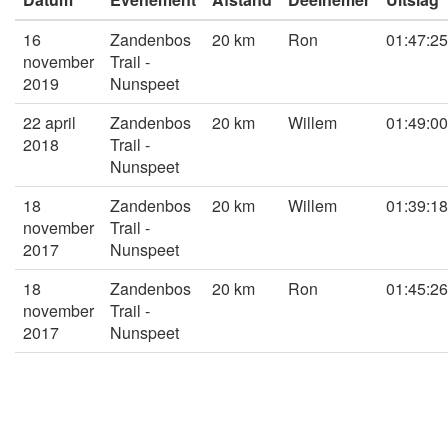
16
Zandenbos
20 km
Ron
01:47:25
november
Trail -
2019
Nunspeet
22 april
Zandenbos
20 km
Willem
01:49:00
2018
Trail -
Nunspeet
18
Zandenbos
20 km
Willem
01:39:18
november
Trail -
2017
Nunspeet
18
Zandenbos
20 km
Ron
01:45:26
november
Trail -
2017
Nunspeet