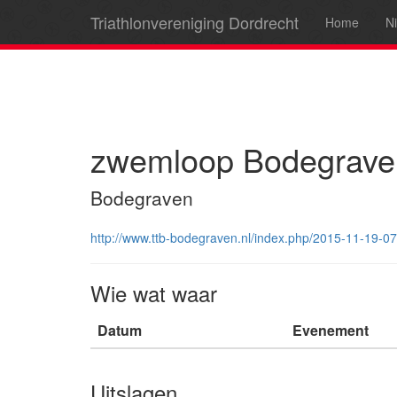
Triathlonvereniging Dordrecht
Home
N
zwemloop Bodegrave
Bodegraven
http://www.ttb-bodegraven.nl/index.php/2015-11-19-07
Wie wat waar
Datum
Evenement
Uitslagen