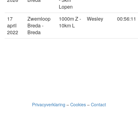
Lopen
17
Zwemloop
1000m Z -
Wesley
00:56:11
april
Breda -
10km L
2022
Breda
Privacyverklaring
–
Cookies
–
Contact