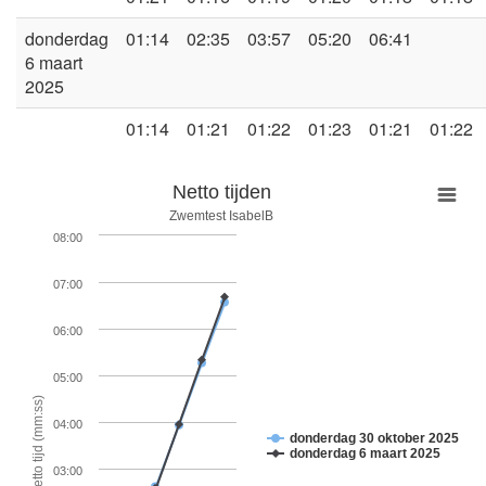
donderdag
01:14
02:35
03:57
05:20
06:41
6 maart
2025
01:14
01:21
01:22
01:23
01:21
01:22
Netto tijden
Zwemtest IsabelB
08:00
07:00
06:00
05:00
Netto tijd (mm:ss)
04:00
donderdag 30 oktober 2025
donderdag 6 maart 2025
03:00