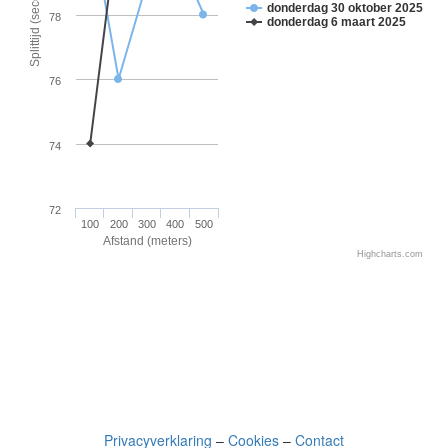
Splittijd (seconden)
donderdag 30 oktober 2025
78
donderdag 6 maart 2025
76
74
72
100
200
300
400
500
Afstand (meters)
Highcharts.com
Privacyverklaring
–
Cookies
–
Contact