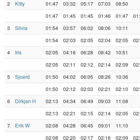
2
Kitty
01:47
03:32
05:17
07:03
08:50
01:47
01:45
01:45
01:46
01:47
01
3
Silvia
01:54
03:57
06:02
08:06
10:11
01:54
02:03
02:05
02:04
02:05
02
4
Iris
02:05
04:16
06:28
08:42
10:51
02:05
02:11
02:12
02:14
02:09
02
5
Sjoerd
01:50
04:02
06:05
08:26
10:36
01:50
02:12
02:03
02:21
02:10
02
6
Dirkjan H
02:13
04:34
06:49
09:03
11:08
02:13
02:21
02:15
02:14
02:05
02
7
Erik W
02:08
04:28
06:45
09:01
11:10
02:08
02:20
02:17
02:16
02:09
02