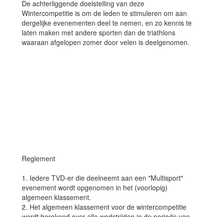
De achterliggende doelstelling van deze
Wintercompetitie is om de leden te stimuleren om aan
dergelijke evenementen deel te nemen, en zo kennis te
laten maken met andere sporten dan de triathlons
waaraan afgelopen zomer door velen is deelgenomen.
Reglement
1. Iedere TVD-er die deelneemt aan een "Multisport"
evenement wordt opgenomen in het (voorlopig)
algemeen klassement.
2. Het algemeen klassement voor de wintercompetitie
wordt berekend over alle wedstrijden in de periode van