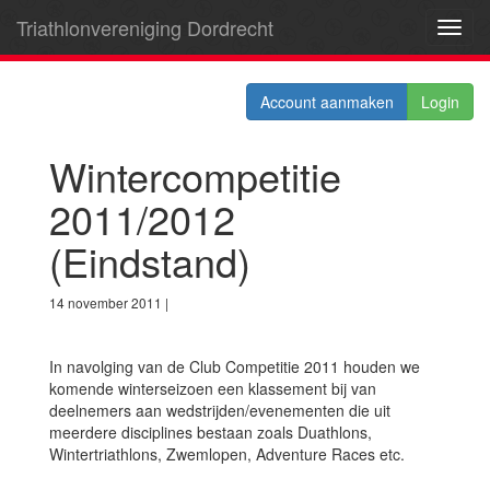
Triathlonvereniging Dordrecht
Toggl
navig
Account aanmaken
Login
Wintercompetitie
2011/2012
(Eindstand)
14 november 2011 |
In navolging van de Club Competitie 2011 houden we
komende winterseizoen een klassement bij van
deelnemers aan wedstrijden/evenementen die uit
meerdere disciplines bestaan zoals Duathlons,
Wintertriathlons, Zwemlopen, Adventure Races etc.