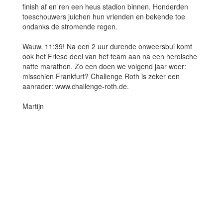
finish af en ren een heus stadion binnen. Honderden
toeschouwers juichen hun vrienden en bekende toe
ondanks de stromende regen.
Wauw, 11:39! Na een 2 uur durende onweersbui komt
ook het Friese deel van het team aan na een heroische
natte marathon. Zo een doen we volgend jaar weer:
misschien Frankfurt? Challenge Roth is zeker een
aanrader: www.challenge-roth.de.
Martijn