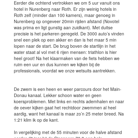
Eerder die ochtend vertrokken we om 5 uur vanuit ons
hotel in Nurenberg naar Roth. Er zijn weinig hotels in
Roth zelf (minder dan 100 kamers), maar genoeg in
Nurenberg op ongeveer 20min rijden afstand (Novotel
was prima en ligt gunstig aan zuidkant). Met duitse
precisie is het parkeren geregeld. De 3000 auto’s vinden
snel een plek op een akker en dan is het maar 5 min
lopen naar de start. De brug boven de startlijn in het
water staat al vol met 6 rijen mensen: triathlon is hier
heel groot! Na het klaarmaken van de fiets hebben we
ruim een uur en dus kunnen we kijken bij de
professionals, voordat we onze wetsuits aantrekken.
De zwem is een heen en weer parcours door het Main-
Donau kanaal. Lekker schoon water en geen
koersproblemen. Met links en rechts ademhalen en naar
de oever kijken gaat het rechtdoor zwemmen al heel
aardig, want het kanaal is maar zo’n 25 meter breed. Na
1:21 klim ik op de kant.
In vergelijking met de 55 minuten voor de halve afstand