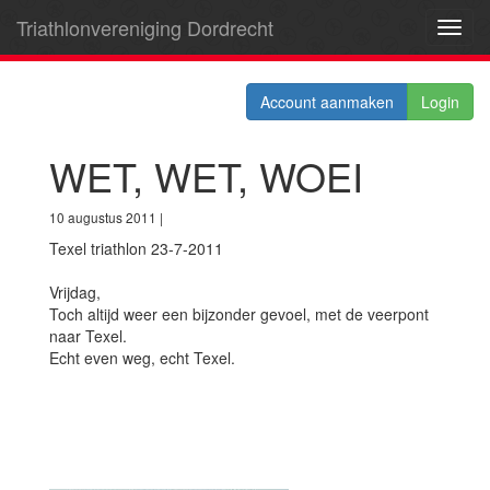
Triathlonvereniging Dordrecht
Toggl
navig
Account aanmaken
Login
WET, WET, WOEI
10 augustus 2011 |
Texel triathlon 23-7-2011
Vrijdag,
Toch altijd weer een bijzonder gevoel, met de veerpont
naar Texel.
Echt even weg, echt Texel.