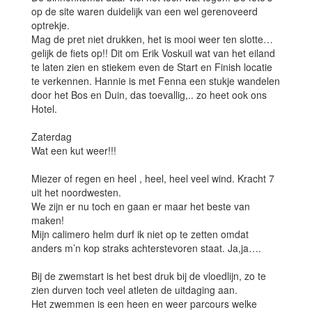
op de site waren duidelijk van een wel gerenoveerd
optrekje.
Mag de pret niet drukken, het is mooi weer ten slotte…
gelijk de fiets op!! Dit om Erik Voskuil wat van het eiland
te laten zien en stiekem even de Start en Finish locatie
te verkennen. Hannie is met Fenna een stukje wandelen
door het Bos en Duin, das toevallig,.. zo heet ook ons
Hotel.
Zaterdag
Wat een kut weer!!!
Miezer of regen en heel , heel, heel veel wind. Kracht 7
uit het noordwesten.
We zijn er nu toch en gaan er maar het beste van
maken!
Mijn calimero helm durf ik niet op te zetten omdat
anders m’n kop straks achterstevoren staat. Ja,ja….
Bij de zwemstart is het best druk bij de vloedlijn, zo te
zien durven toch veel atleten de uitdaging aan.
Het zwemmen is een heen en weer parcours welke