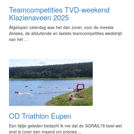
Teamcompetities TVD-weekend
Klazienaveen 2025
Afgelopen zaterdag was het dan zover, voor de meeste
divisies, de afsluitende en laatste teamcompetities wedstrijd
van het ...
OD Triathlon Eupen
Een tijdje geleden bedacht ik me dat de SGRAIL78 best wel
snel is (over een maand om precies ...