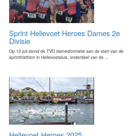
Sprint Hellevoet Heroes Dames 2e
Divisie
Op 12 juli stond de TVD damesformatie aan de start van de
sprinttriathlon in Hellevoetsluis, onderdeel van de ...
Hellevoet Heroes 2025