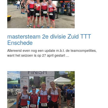
mastersteam 2e divisie Zuid TTT
Enschede
Allereerst even nog een update m.b.t. de teamcompetities,
want het seizoen is op 27 april gestart ...