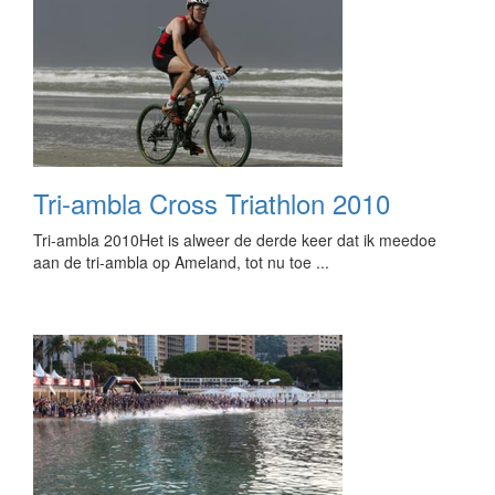
Tri-ambla Cross Triathlon 2010
Tri-ambla 2010Het is alweer de derde keer dat ik meedoe
aan de tri-ambla op Ameland, tot nu toe ...