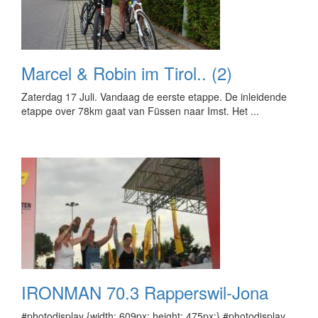
Marcel & Robin im Tirol.. (2)
Zaterdag 17 Juli. Vandaag de eerste etappe. De inleidende
etappe over 78km gaat van Füssen naar Imst. Het ...
IRONMAN 70.3 Rapperswil-Jona
#photodisplay {width: 609px; height: 475px;} #photodisplay