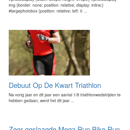
img {border: none; position: relative; display: inline;}
#largephotobox {position: relative; left: 0 ...
Debuut Op De Kwart Triathlon
Na vorig jaar en dit jaar een aantal 1/8 triathlonwedstrijden te
hebben gedaan, werd het dit jaar ...
Zeer geslaagde Mega Run Bike Run