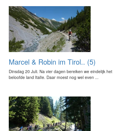
Marcel & Robin im Tirol.. (5)
Dinsdag 20 Juli. Na vier dagen bereiken we eindelijk het
beloofde land Italïe. Daar moest nog wel even ...