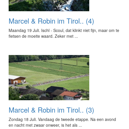
Marcel & Robin im Tirol.. (4)
Maandag 19 Juli. Ischl - Scoul, dat klinkt niet fijn, maar om te
fietsen de moeite waard. Zeker met ...
Marcel & Robin im Tirol.. (3)
Zondag 18 Juli. Vandaag de tweede etappe. Na een avond
en nacht met zwaar onweer, is het als ...