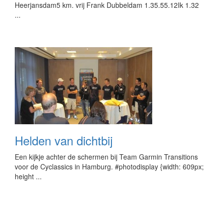
Heerjansdam5 km. vrij Frank Dubbeldam 1.35.55.12Ik 1.32
...
Helden van dichtbij
Een kijkje achter de schermen bij Team Garmin Transitions
voor de Cyclassics in Hamburg. #photodisplay {width: 609px;
height ...