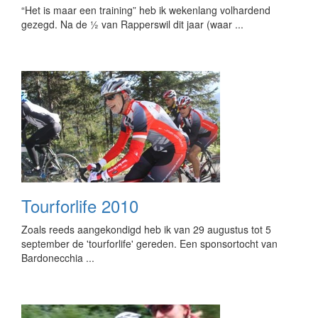
“Het is maar een training” heb ik wekenlang volhardend
gezegd. Na de ½ van Rapperswil dit jaar (waar ...
Tourforlife 2010
Zoals reeds aangekondigd heb ik van 29 augustus tot 5
september de 'tourforlife' gereden. Een sponsortocht van
Bardonecchia ...