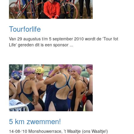
Tourforlife
Van 29 augustus t/m 5 september 2010 wordt de 'Tour fot
Life' gereden dit is een sponsor ...
5 km zwemmen!
14-08-‘10 Monshouwerrace, ’t Waaltje (ons Waaltje!)